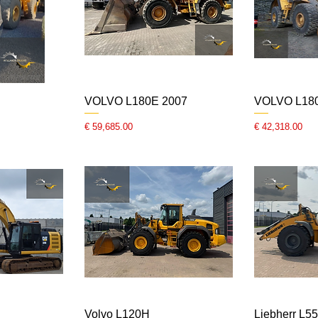
2007 VOLVO L180E
السعر
السعر
Volvo L120H
Liebherr L5