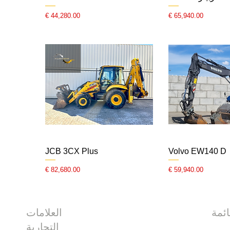
السعر
السعر
JCB 3CX Plus
Volvo EW140 D
السعر
السعر
العلامات
التجارية