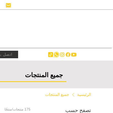
info@hollandstrucks.com
اتصل بن
جميع المنتجات
الرئيسية
جميع المنتجات
175 منتجات/منتجًا
تصفح حسب