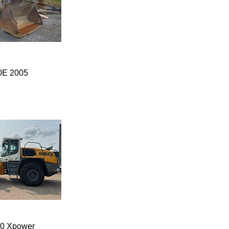
2005 VOLVO L180E
50 Xpower