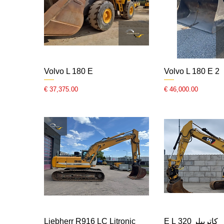
Volvo L 180 E
Volvo L 180 E 2
السعر
السعر
كاتربيلر 320 E L
Liebherr R916 LC Litronic