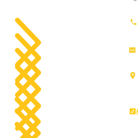
الصفحة الرئي
معدات الحفر
ح
جرارات
رأس القاطرة
جميع المنت
منصات العمل الجوية
اتصل
رافعات شوكية
مد
عناصر
شاحنات كبيرة
آخر