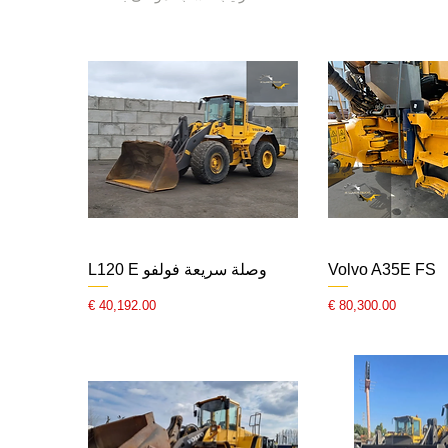
Volvo A35E FS
وصلة سريعة فولفو L120 E
السعر
السعر