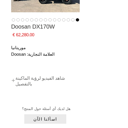
Doosan DX170W
السعر
موريتانيا
العلامة التجارية: Doosan
شاهد الفيديو لرؤية الماكينة
بالتفصيل
Click here
هل لديك أي أسئلة حول المنتج؟
اسألنا الآن