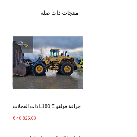
منتجات ذات صلة
جرافة فولفو L180 E ذات العجلات
السعر