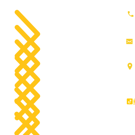
الصفحة الرئي
معدات الحفر
ح
جرارات
رأس القاطرة
جميع المنت
منصات العمل الجوية
اتصل
رافعات شوكية
مد
عناصر
شاحنات كبيرة
آخر