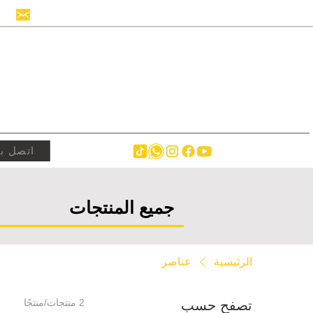
info@hollandstrucks.com
اتصل بن
جميع المنتجات
الرئيسية
عناصر
2 منتجات/منتجًا
تصفح حسب