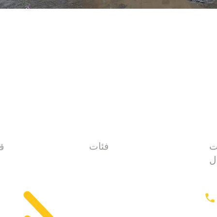
ت
فئات
قائمة
ل
الصفحة الرئي
معدات الحفر
ح
جرارات