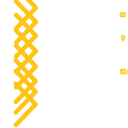
رأس القاطرة
جميع المنت
منصات العمل الجوية
اتصل
رافعات شوكية
مد
عناصر
شاحنات كبيرة
آخر