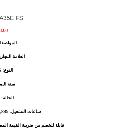
 A35E FS
المواصفات
العلامة التجار
النوع:
S
سنة الصن
الحالة:
ساعات التشغيل:
15,899 ساعة
قابلة للخصم من ضريبة القيمة المض