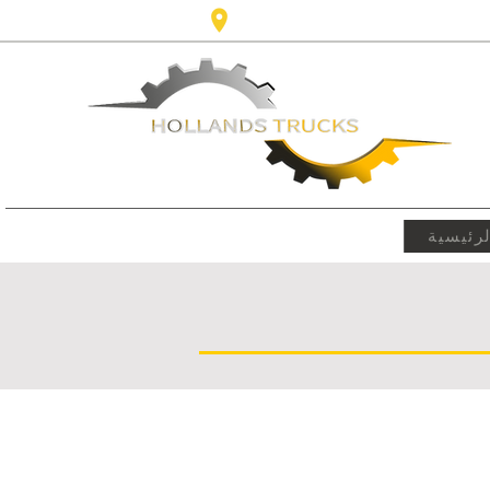
Karel Doormanlaan 123 3572NM، 
رئيسية