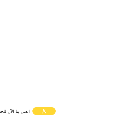
السعر لا يشمل ضريبة القيمة
اتصل بنا الآن لل