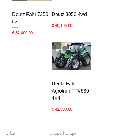
Deutz Fahr 7250
Deutz 3050 4wd
ttv
السعر
السعر
Deutz-Fahr
Agrotron TTV630
4X4
السعر
جهات الاتصال
فئات