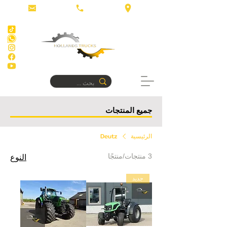
جميع المنتجات
الرئيسية
Deutz
3 منتجات/منتجًا
النوع
جديد