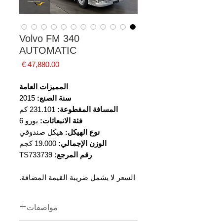
Volvo FM 340
AUTOMATIC
السعر
المميزات العامة
سنة الصنع:
2015
المسافة المقطوعة:
231.101 كم
فئة الانبعاثات:
يورو 6
نوع الهيكل:
هيكل صندوقي
الوزن الإجمالي:
19.000 كجم
رقم المرجع:
TS733739
السعر لا يشمل ضريبة القيمة المضافة.
مواصفات