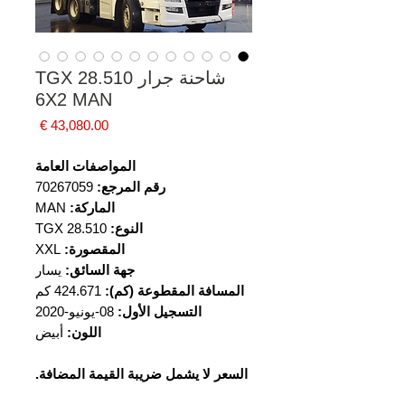
شاحنة جرار TGX 28.510
6X2 MAN
السعر
المواصفات العامة
رقم المرجع:
70267059
الماركة:
MAN
النوع:
TGX 28.510
المقصورة:
XXL
جهة السائق:
يسار
المسافة المقطوعة (كم):
424.671 كم
التسجيل الأول:
08-يونيو-2020
اللون:
أبيض
السعر لا يشمل ضريبة القيمة المضافة.