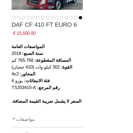
DAF CF 410 FT EURO 6
السعر
المواصفات العامة
سنة الصنع:
2018
المسافة المقطوعة:
765.768 كم
القوة:
302 كيلو وات (410 حصان)
المحاور:
4x2
فئة الانبعاثات:
يورو 6
رقم المرجع:
TS203415-A
السعر لا يشمل ضريبة القيمة المضافة.
مواصفات
تاريخ التسجيل الأول:
28-05-2018