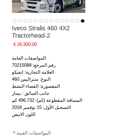
Iveco Stralis 460 4X2
Tractorhead-2
السعر
المواصفات العامة
رقم المرجع: 70215088
العلامة التجارية: ايفيكو
النوع: ستراليس 460
المقصورة: الفضاء النشط
جانب السائق : يسار
المسافة المقطوعة (كم): 496.732 كم
التسجيل الأول: 15 نوفمبر 2018
اللون الابيض
المواصفات الفنية