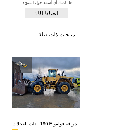
هل لديك أي أسئلة حول المنتج؟
اسألنا الآن
منتجات ذات صلة
جرافة فولفو L180 E ذات العجلات