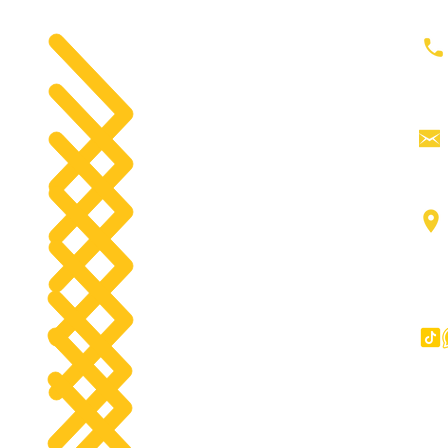
الصفحة الرئي
معدات الحفر
ح
جرارات
رأس القاطرة
جميع المنت
منصات العمل الجوية
اتصل
رافعات شوكية
مد
عناصر
شاحنات كبيرة
آخر