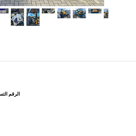
الرقم الت