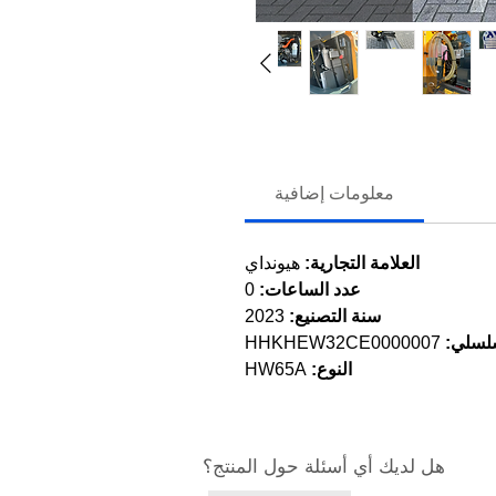
معلومات إضافية
العلامة التجارية:
هيونداي
عدد الساعات:
0
سنة التصنيع:
2023
سلسلي:
HHKHEW32CE0000007
النوع:
HW65A
هل لديك أي أسئلة حول المنتج؟