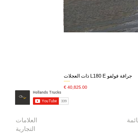
جرافة فولفو L180 E ذات العجلات
السعر
العلامات
التجارية