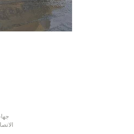
جها
الاتصا