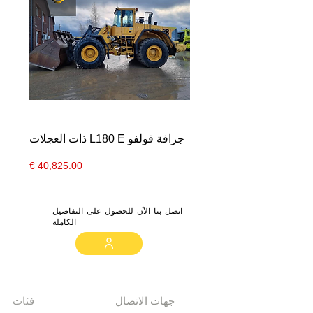
جرافة فولفو L180 E ذات العجلات
السعر
اتصل بنا الآن للحصول على التفاصيل
الكاملة
جهات الاتصال
فئات